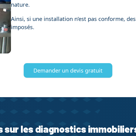
nature.
Ainsi, si une installation n’est pas conforme, 
imposés.
Demander un devis gratuit
s sur les diagnostics immobilier