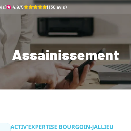
is)
4.9
/5
(
130
avis)
Assainissement
ACTIV'EXPERTISE BOURGOIN-JALLIEU