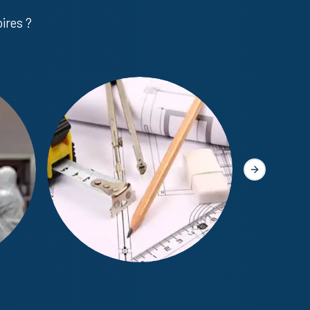
ires ?
Slide suivant