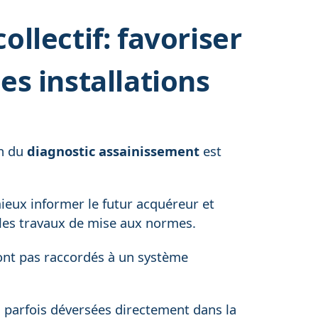
llectif: favoriser
es installations
on du
diagnostic assainissement
est
mieux informer le futur acquéreur et
t les travaux de mise aux normes.
ont pas raccordés à un système
 parfois déversées directement dans la