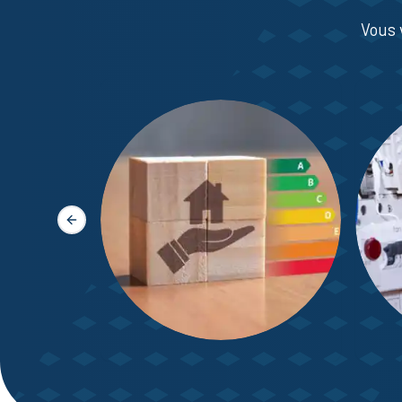
Vous 
Slide précédente