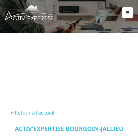
Audit Energetique Saint
Jean De Bournay
Retour à l'accueil
ACTIV'EXPERTISE BOURGOIN-JALLIEU