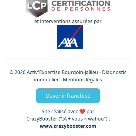
et interventions assurées par
©
2026
Activ'Expertise
Bourgoin-Jallieu
- Diagnostic
immobilier -
Mentions légales
Devenir franchisé
Site réalisé avec ❤️ par
CrazyBooster ("IA + vous = wahou") :
www.crazybooster.com