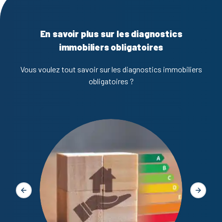
En savoir plus sur les diagnostics
immobiliers obligatoires
Vous voulez tout savoir sur les diagnostics immobiliers
obligatoires ?
Diagno
Slide précédente
Slide s