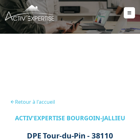
DPE Tour Du Pin 38110
Retour à l'accueil
ACTIV'EXPERTISE BOURGOIN-JALLIEU
DPE Tour-du-Pin - 38110