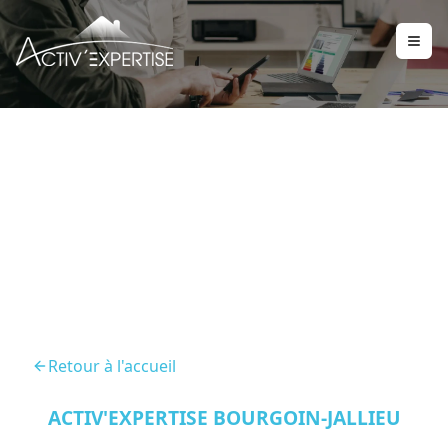
Diagnostics Immobilier
Oytier
Retour à l'accueil
ACTIV'EXPERTISE BOURGOIN-JALLIEU